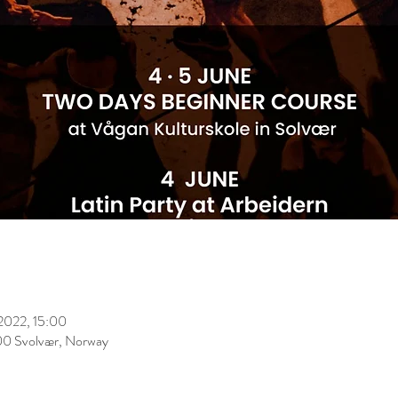
 2022, 15:00
00 Svolvær, Norway