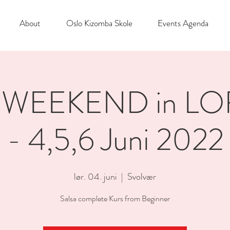
About
Oslo Kizomba Skole
Events Agenda
 WEEKEND in L
- 4,5,6 Juni 2022
lør. 04. juni
  |  
Svolvær
Salsa complete Kurs from Beginner