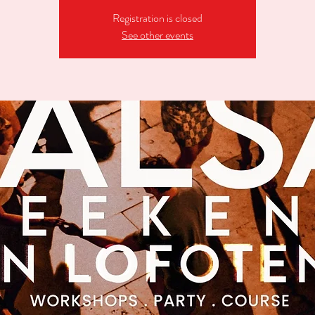
Registration is closed
See other events