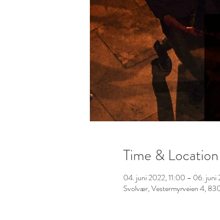
Time & Location
04. juni 2022, 11:00 – 06. juni
Svolvær, Vestermyrveien 4, 83